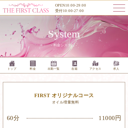
料金システム
OPEN10:00-29:00
受付10:00-27:00
System
- 料金システム -
トップ
料金
出勤一覧
在籍
アクセス
求人
FIRST オリジナルコース
オイル増量無料
60分
11000円