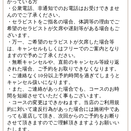
かっている方
・公衆電話、非通知でのお電話はお受けできませ
んのでご了承ください。
・セラピストをご指名の場合、体調等の理由でご
希望のセラピストが欠席や遅刻等がある場合もご
ざいます。
・万一、ご希望のセラピストが欠席した場合等
は、キャンセルもしくはフリーでのご案内となり
ますので予めご了承ください。
・無断キャンセルや、直前のキャンセル等繰り返
された場合、ご予約をお取りできなくなります。
・ご連絡なく
10
分以上予約時間を過ぎてしまうと
キャンセル扱いになります。
・また、ご連絡があった場合でも、コースのお時
間を短縮させていただく事もございます。
・コースの変更はできかねます。当店のご利用規
約に対いて違反行為があった場合には施術中であ
っても退店して頂き、次回からのご予約をお断り
させて頂きますのでご理解頂きますようお願いい
たします。