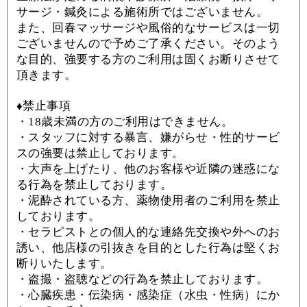
サージ・鍼灸による施術所ではございません。
また、回春マッサージや風俗的なサービスは一切
ございませんので予めご了承ください。そのよう
な目的、強要する方のご利用は固くお断りさせて
頂きます。
♦
禁止事項
・
18
歳未満の方のご利用はできません。
・スタッフに対する暴言、嫌がらせ・性的サービ
スの強要は禁止しております。
・大声を上げたり、他のお客様や近隣の迷惑にな
る行為を禁止しております。
・泥酔されている方、薬物使用者のご利用を禁止
しております。
・セラピストとの個人的な連絡先交換や外へのお
誘い、他店様の引抜きを目的とした行為は堅くお
断りいたします。
・盗撮・盗聴などの行為を禁止しております。
・心臓疾患・伝染病・感染症（水虫・性病）にか